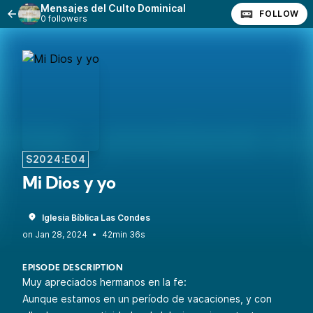
Mensajes del Culto Dominical
FOLLOW
0 followers
S2024:E04
Mi Dios y yo
Iglesia Bíblica Las Condes
•
42min 36s
EPISODE DESCRIPTION
Muy apreciados hermanos en la fe:
Aunque estamos en un período de vacaciones, y con