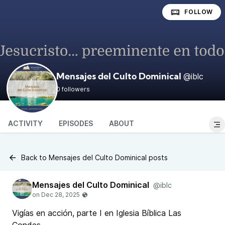
FOLLOW
@iblc
Mensajes del Culto Dominical
0 followers
ACTIVITY
EPISODES
ABOUT
Back to Mensajes del Culto Dominical posts
Mensajes del Culto Dominical
@iblc
Vigías en acción, parte I en Iglesia Bíblica Las