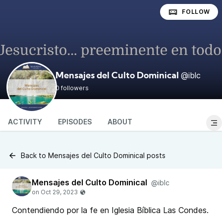
FOLLOW
@iblc
Mensajes del Culto Dominical
0 followers
ACTIVITY
EPISODES
ABOUT
Back to Mensajes del Culto Dominical posts
Mensajes del Culto Dominical
@iblc
Contendiendo por la fe en Iglesia Bíblica Las Condes.