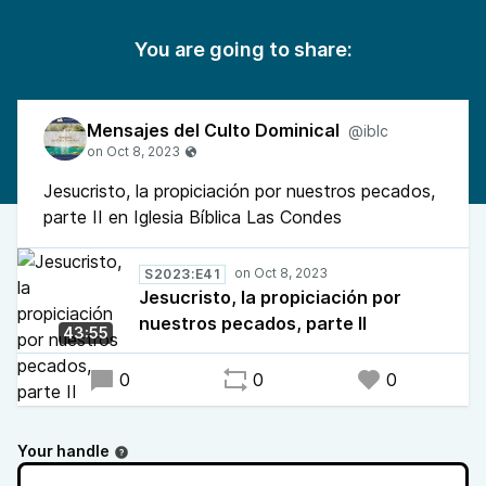
You are going to share:
Mensajes del Culto Dominical
@iblc
Jesucristo, la propiciación por nuestros pecados,
parte II en Iglesia Bíblica Las Condes
S2023:E41
Jesucristo, la propiciación por
nuestros pecados, parte II
43:55
0
0
0
Your handle